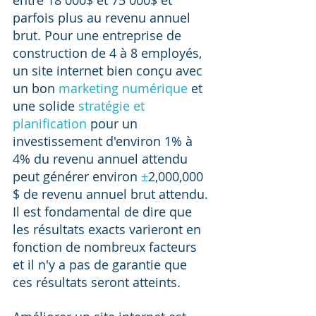
entre 18 000$ et 75 000$ et 
parfois plus au revenu annuel 
brut. Pour une entreprise de 
construction de 4 à 8 employés, 
un site internet bien conçu avec 
un bon 
marketing numérique
 et 
une solide 
stratégie et 
planification
 pour un 
investissement d'environ 1% à 
4% du revenu annuel attendu 
peut générer environ 
±
2,000,000 
$ de revenu annuel brut attendu. 
Il est fondamental de dire que 
les résultats exacts varieront en 
fonction de nombreux facteurs 
et il n'y a pas de garantie que 
ces résultats seront atteints.