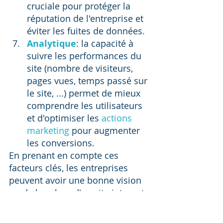
cruciale pour protéger la 
réputation de l'entreprise et 
éviter les fuites de données.
Analytique
: la capacité à 
suivre les performances du 
site (nombre de visiteurs, 
pages vues, temps passé sur 
le site, ...) permet de mieux 
comprendre les utilisateurs 
et d'optimiser les 
actions 
marketing
 pour augmenter 
les conversions.
En prenant en compte ces 
facteurs clés, les entreprises 
peuvent avoir une bonne vision 
ou de la valeur d'un site internet 
et prendre les mesures 
nécessaires pour maximiser sa 