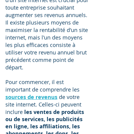
d'un site internet est crucial pour 
toute entreprise souhaitant 
augmenter ses revenus annuels. 
Il existe plusieurs moyens de 
maximiser la rentabilité d'un site 
internet, mais l'un des moyens 
les plus efficaces consiste à 
utiliser votre revenu annuel brut 
précédent comme point de 
départ.
Pour commencer, il est 
important de comprendre les 
sources de revenus
 de votre 
site internet. Celles-ci peuvent 
inclure 
les ventes de produits 
ou de services, les publicités 
en ligne, les affiliations, les 
abonnements, les dons, les 