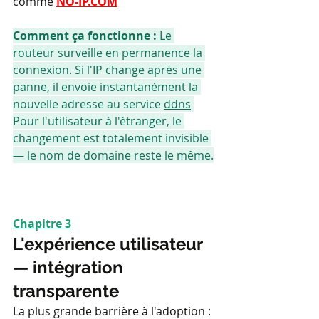
comme 
NO-IP.COM
Comment ça fonctionne :
 Le 
routeur surveille en permanence la 
connexion. Si l'IP change après une 
panne, il envoie instantanément la 
nouvelle adresse au service 
ddns
Pour l'utilisateur à l'étranger, le 
changement est totalement invisible 
— le nom de domaine reste le même.
Chapitre 3
L'expérience utilisateur 
— intégration 
transparente
La plus grande barrière à l'adoption : 