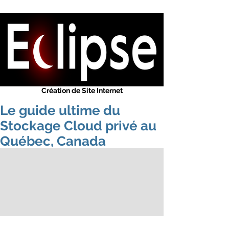
Eclipse
-
WEB
Concepteur de sites web
Solution Internet
Référenceur Web Google
Création de Site Web
Conception Web
Création de Site Internet
Le guide ultime du
Stockage Cloud privé au
Québec, Canada