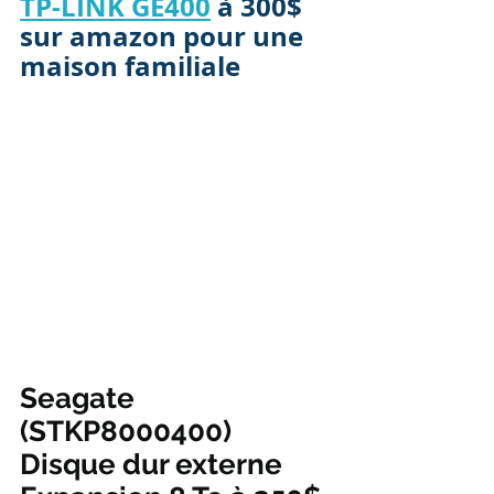
TP-LINK GE400
 à 300$ 
sur amazon pour une 
maison familiale
Seagate 
(STKP8000400) 
Disque dur externe 