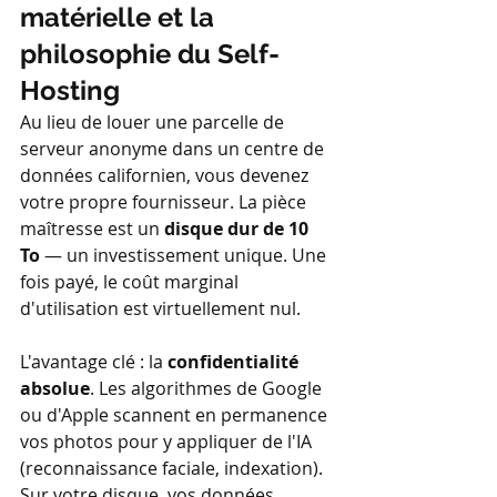
matérielle et la 
philosophie du Self-
Hosting
Au lieu de louer une parcelle de 
serveur anonyme dans un centre de 
données californien, vous devenez 
votre propre fournisseur. La pièce 
maîtresse est un 
disque dur de 10 
To
 — un investissement unique. Une 
fois payé, le coût marginal 
d'utilisation est virtuellement nul.
L'avantage clé : la 
confidentialité 
absolue
. Les algorithmes de Google 
ou d'Apple scannent en permanence 
vos photos pour y appliquer de l'IA 
(reconnaissance faciale, indexation). 
Sur votre disque, vos données 