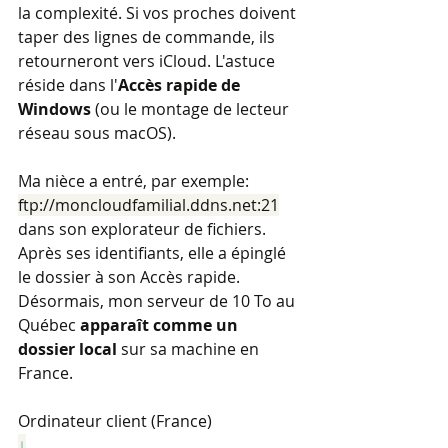
la complexité. Si vos proches doivent 
taper des lignes de commande, ils 
retourneront vers iCloud. L'astuce 
réside dans l'
Accès rapide de 
Windows
 (ou le montage de lecteur 
réseau sous macOS).
Ma nièce a entré, par exemple: 
ftp://moncloudfamilial.ddns.net:21
dans son explorateur de fichiers. 
Après ses identifiants, elle a épinglé 
le dossier à son Accès rapide. 
Désormais, mon serveur de 10 To au 
Québec 
apparaît comme un 
dossier local
 sur sa machine en 
France.
Ordinateur client (France)
↓