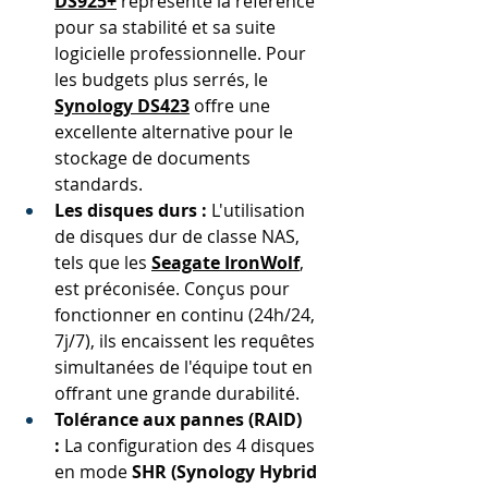
DS925+
 représente la référence 
pour sa stabilité et sa suite 
logicielle professionnelle. Pour 
les budgets plus serrés, le 
Synology DS423
 offre une 
excellente alternative pour le 
stockage de documents 
standards.
Les disques durs :
 L'utilisation 
de disques dur de classe NAS, 
tels que les 
Seagate IronWolf
, 
est préconisée. Conçus pour 
fonctionner en continu (24h/24, 
7j/7), ils encaissent les requêtes 
simultanées de l'équipe tout en 
offrant une grande durabilité.
Tolérance aux pannes (RAID) 
:
 La configuration des 4 disques 
en mode 
SHR (Synology Hybrid 