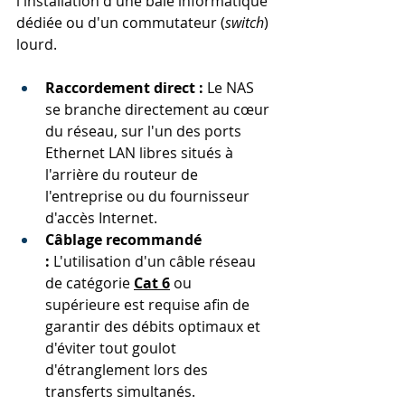
l'installation d'une baie informatique 
dédiée ou d'un commutateur (
switch
) 
lourd.
Raccordement direct :
 Le NAS 
se branche directement au cœur 
du réseau, sur l'un des ports 
Ethernet LAN libres situés à 
l'arrière du routeur de 
l'entreprise ou du fournisseur 
d'accès Internet.
Câblage recommandé 
:
 L'utilisation d'un câble réseau 
de catégorie 
Cat 6
 ou 
supérieure est requise afin de 
garantir des débits optimaux et 
d'éviter tout goulot 
d'étranglement lors des 
transferts simultanés.